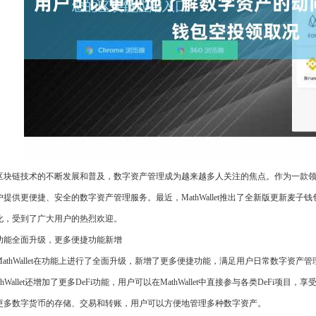
区块链技术的不断发展和普及，数字资产管理成为越来越多人关注的焦点。作为一款领先的数
户提供更便捷、安全的数字资产管理服务。最近，MathWallet推出了全新版更新麦
化，受到了广大用户的热烈欢迎。
功能全面升级，更多便捷功能新增
MathWallet在功能上进行了全面升级，新增了更多便捷功能，满足用户日常数字资
thWallet还增加了更多DeFi功能，用户可以在MathWallet中直接参与各类DeFi项目，
更多数字货币的存储、交易和转账，用户可以方便地管理多种数字资产。