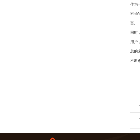
作为
Ma
富。
同时，
用户
总的来
不断