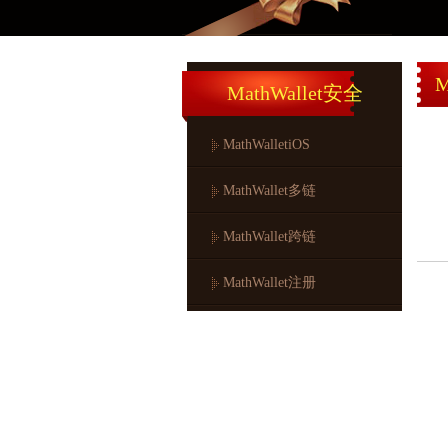
动向和行情情麦子钱包空投领取况
M
MathWallet安全
MathWalletiOS
MathWallet多链
MathWallet跨链
MathWallet注册