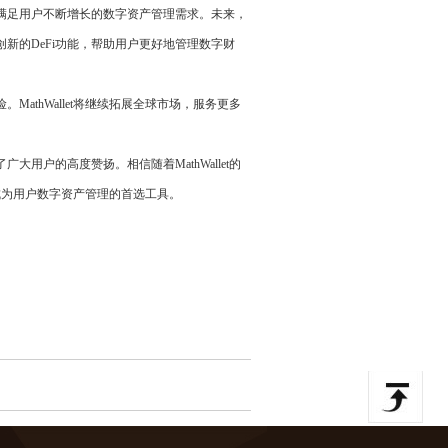
验，满足用户不断增长的数字资产管理需求。未来，
多创新的DeFi功能，帮助用户更好地管理数字财
MathWallet将继续拓展全球市场，服务更多
大用户的高度赞扬。相信随着MathWallet的
成为用户数字资产管理的首选工具。