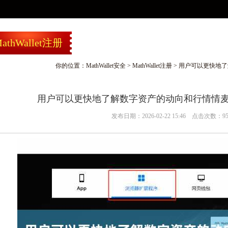
athWallet注册
你的位置：
MathWallet安全
>
MathWallet注册
> 用户可以更快地
用户可以更快地了解数字资产的动向和行情情
发布日期：2026-02-22 15:46 点击次数：9