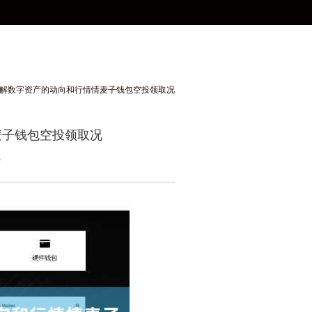
了解数字资产的动向和行情情麦子钱包空投领取况
麦子钱包空投领取况
5