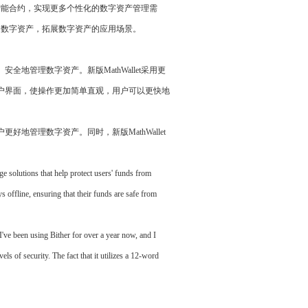
、调用智能合约，实现更多个性化的数字资产管理需
作不同的数字资产，拓展数字资产的应用场景。
全地管理数字资产。新版MathWallet采用更
了用户界面，使操作更加简单直观，用户可以更快地
好地管理数字资产。同时，新版MathWallet
ge solutions that help protect users' funds from
s offline, ensuring that their funds are safe from
've been using Bither for over a year now, and I
ls of security. The fact that it utilizes a 12-word