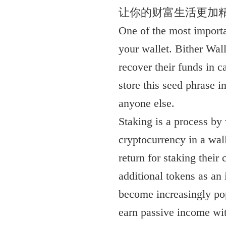
让你的财富生活更加
One of the most importa
your wallet. Bither Wall
recover their funds in ca
store this seed phrase in
anyone else.
Staking is a process by
cryptocurrency in a wall
return for staking t
additional tokens as an 
become increasingly pop
earn passive income wi