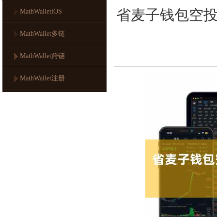
省麦子钱包空
MathWalletiOS
MathWallet多链
MathWallet跨链
MathWallet注册