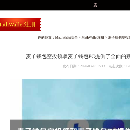
麦子钱包空投领取麦子钱
athWallet注册
你的位置：
MathWallet安全
>
MathWallet注册
> 麦子钱包空
麦子钱包空投领取麦子钱包PC提供了全面的
发布日期：2026-03-18 15:13 点击次数：12