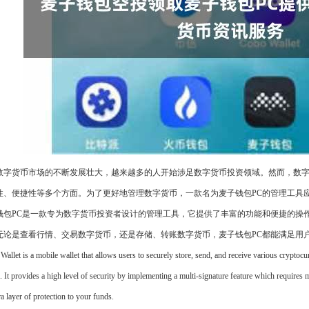
数字货币市场的不断发展壮大，越来越多的人开始涉足数字货币投资领域。然而，数
性、便捷性等多个方面。为了更好地管理数字货币，一款名为麦子钱包PC的管理工具
钱包PC是一款专为数字货币投资者设计的管理工具，它提供了丰富的功能和便捷的操
无论是查看行情、交易数字货币，还是存储、转账数字货币，麦子钱包PC都能满足用
 Wallet is a mobile wallet that allows users to securely store, send, and receive various crypt
. It provides a high level of security by implementing a multi-signature feature which requires m
ra layer of protection to your funds.