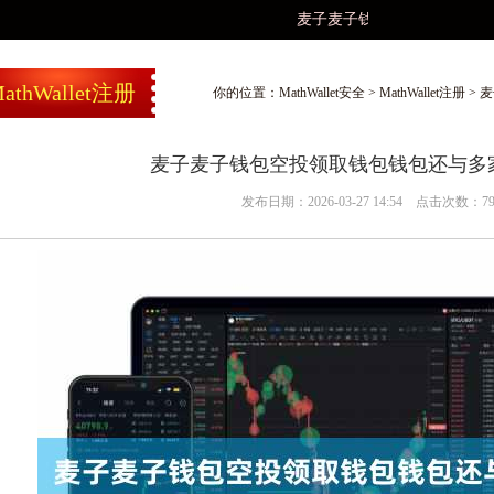
麦子麦子钱包空投领取钱包钱包还
athWallet注册
你的位置：
MathWallet安全
>
MathWallet注册
> 
麦子麦子钱包空投领取钱包钱包还与多
发布日期：2026-03-27 14:54 点击次数：7