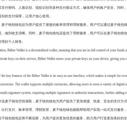
置支付密码、人脸识别、指纹识别等多种支付验证方式，确保用户的账户安全。同时
级别的支付保障，让用户放心使用。
，麦子钱包钱包还为用户提供了便捷的账单管理和理财服务。用户可以通过麦子钱包
况，做到收支清晰。同时，麦子钱包钱包还提供了理财服务，用户可以在麦子钱包钱
管理好个人财务。
ition, Bither Wallet is a decentralized wallet, meaning that you are in full control of your funds a
rivate keys on their servers, Bither Wallet stores your private keys on your device, giving you
 the key features of the Bither Wallet is its easy-to-use interface, which makes it simple for ev
currencies. The wallet supports multiple currencies, allowing users to store a variety of digital a
 multi-signature system, requiring multiple signatures to authorize transactions, further adding t
来说麦子钱包空投领取，麦子钱包钱包为用户提供了更加便捷、快速、安全的支付方
、出行支付、账单管理、理财投资，麦子钱包钱包都能帮助用户实现一站式支付服务
麦子钱包钱包还将不断创新，为用户提供更加优质的服务，助力用户打造更加美好的
！