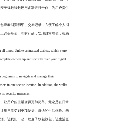
，麦子钱包钱包还与多家银行合作，为用户提供
钱包查看消费明细、交易记录，方便了解个人消
包上购买基金、理财产品，实现财富增值，帮助
t all times. Unlike centralized wallets, which store
 complete ownership and security over your digital
en beginners to navigate and manage their
ssets in one secure location. In addition, the wallet
o its security measures.
式，让用户的生活变得更加简单。无论是在日常
，让用户享受到更加便捷、舒适的生活体验。未
生活。让我们一起下载麦子钱包钱包，让生活更