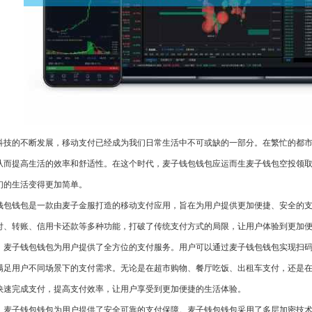
科技的不断发展，移动支付已经成为我们日常生活中不可或缺的一部分。在繁忙的都
从而提高生活的效率和舒适性。在这个时代，麦子钱包钱包应运而生麦子钱包空投领
们的生活变得更加简单。
钱包钱包是一款由麦子金服打造的移动支付应用，旨在为用户提供更加便捷、安全的
付、转账、信用卡还款等多种功能，打破了传统支付方式的局限，让用户体验到更加
，麦子钱包钱包为用户提供了全方位的支付服务。用户可以通过麦子钱包钱包实现扫码
满足用户不同场景下的支付需求。无论是在超市购物、餐厅吃饭、出租车支付，还是
快速完成支付，提高支付效率，让用户享受到更加便捷的生活体验。
，麦子钱包钱包为用户提供了安全可靠的支付保障。麦子钱包钱包采用了多层加密技